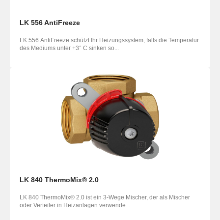
LK 556 AntiFreeze
LK 556 AntiFreeze schützt Ihr Heizungssystem, falls die Temperatur
des Mediums unter +3° C sinken so...
LK 840 ThermoMix® 2.0
LK 840 ThermoMix® 2.0 ist ein 3-Wege Mischer, der als Mischer
oder Verteiler in Heizanlagen verwende...