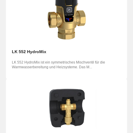
LK 552 HydroMix
LK 552 HydroMix ist ein symmetrisches Mischventil für die
Warmwasserbereitung und Heizsysteme. Das M...