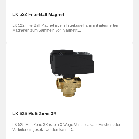
LK 522 FilterBall Magnet
LK 522 FilterBall Magnet ist ein Filterkugelhahn mit integriertem
Magneten zum Sammeln von Magnetit,...
LK 525 MultiZone 3R
LK 525 MultiZone 3R ist ein 3-Wege Ventil, das als Mischer oder
Verteiler eingesetzt werden kann. Da...