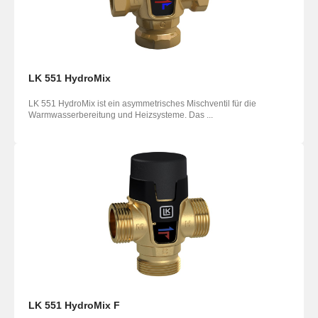
LK 551 HydroMix
LK 551 HydroMix ist ein asymmetrisches Mischventil für die
Warmwasserbereitung und Heizsysteme. Das ...
LK 551 HydroMix F