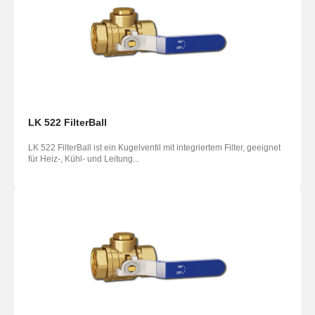
LK 522 FilterBall
LK 522 FilterBall ist ein Kugelventil mit integriertem Filter, geeignet
für Heiz-, Kühl- und Leitung...