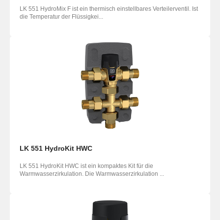
LK 551 HydroMix F ist ein thermisch einstellbares Verteilerventil. Ist
die Temperatur der Flüssigkei...
LK 551 HydroKit HWC
LK 551 HydroKit HWC ist ein kompaktes Kit für die
Warmwasserzirku­lation. Die Warmwasserzirkulation ...