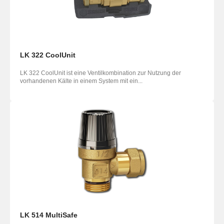
LK 322 CoolUnit
LK 322 CoolUnit ist eine Ventilkombination zur Nutzung der
vorhandenen Kälte in einem System mit ein...
LK 514 MultiSafe