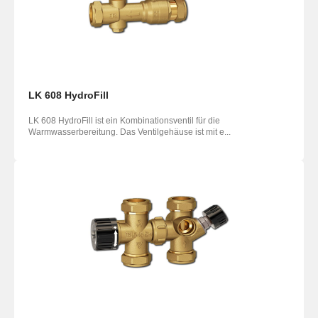
LK 608 HydroFill
LK 608 HydroFill ist ein Kombinationsventil für die
Warmwasserbereitung. Das Ventilgehäuse ist mit e...