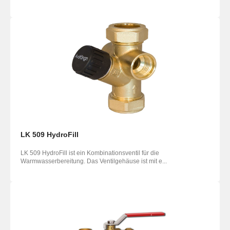
LK 509 HydroFill
LK 509 HydroFill ist ein Kombinationsventil für die
Warmwasserbereitung. Das Ventilgehäuse ist mit e...