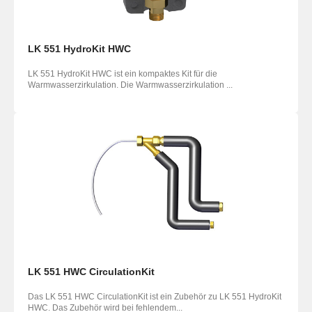
LK 551 HydroKit HWC
LK 551 HydroKit HWC ist ein kompaktes Kit für die
Warmwasserzirku­lation. Die Warmwasserzirkulation ...
LK 551 HWC CirculationKit
Das LK 551 HWC CirculationKit ist ein Zubehör zu LK 551 HydroKit
HWC. Das Zubehör wird bei fehlendem...