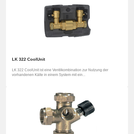
LK 322 CoolUnit
LK 322 CoolUnit ist eine Ventilkombination zur Nutzung der
vorhandenen Kälte in einem System mit ein...