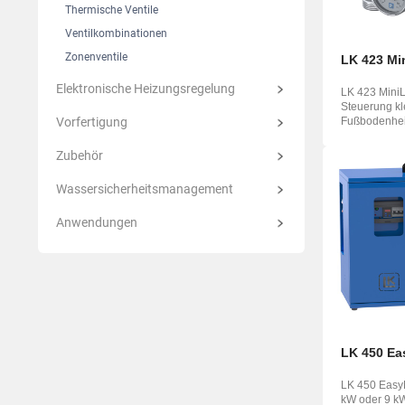
Thermische Ventile
Ventilkombinationen
Zonenventile
LK 423 Mi
Elektronische Heizungsregelung
LK 423 MiniL
Steuerung kl
Vorfertigung
Fußbodenhe
vorgesehen, 
Rohrdurc...
Zubehör
Wassersicherheitsmanagement
Anwendungen
LK 450 Ea
LK 450 Easy
kW oder 9 kW 