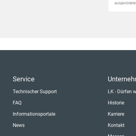
ausgerüstete
Service
Unterne
Technischer Support
LK - Dürfen w
FAQ
Historie
Informationsportale
Karriere
News
Kontakt