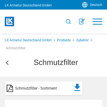
Deutsch
LK Armatur Deutschland GmbH
LK Armatur Deutschland GmbH
>
Produkte
>
Zubehör
>
Schmutzfilter
Schmutzfilter
Schmutzfilter - Sortiment