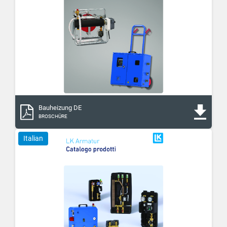
Bauheizung DE
BROSCHÜRE
Italian