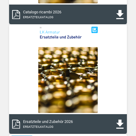
Catalogo ricambi 2026
ERSATZTEILKATALOG
Ersatzteile und Zubehör 2026
ERSATZTEILKATALOG