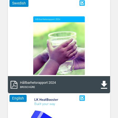
Swedish
Hållbarhetsrapport 2024
BROSCHÜRE
English