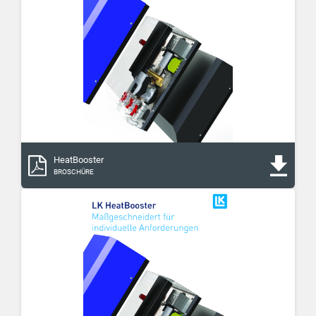
HeatBooster
BROSCHÜRE