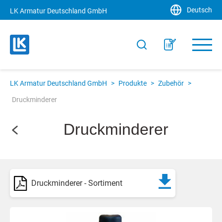
Deutsch
LK Armatur Deutschland GmbH
LK Armatur Deutschland GmbH
>
Produkte
>
Zubehör
>
Druckminderer
Druckminderer
Druckminderer - Sortiment