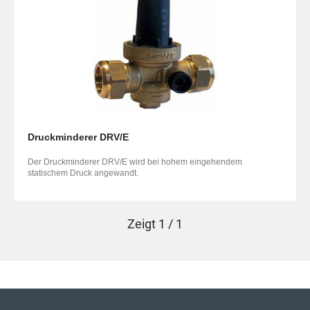
Druckminderer DRV/E
Der Druckminderer DRV/E wird bei hohem eingehendem
statischem Druck angewandt.
Zeigt
1 / 1