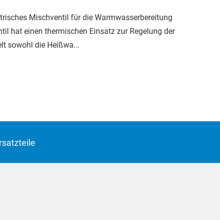
trisches Mischventil für die Warmwasserbereitung
il hat einen thermischen Einsatz zur ­Regelung der
t sowohl die Heiß­wa...
satzteile