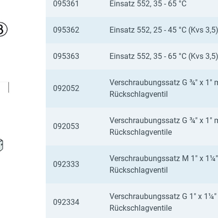
095361
Einsatz 552, 35 - 65 °C
095362
Einsatz 552, 25 - 45 °C (Kvs 3,5
095363
Einsatz 552, 35 - 65 °C (Kvs 3,5
Verschraubungssatz G ¾" x 1" m
092052
Rückschlagventil
Verschraubungssatz G ¾" x 1" m
092053
Rückschlagventile
Verschraubungssatz M 1" x 1¼" 
092333
Rückschlagventil
Verschraubungssatz G 1" x 1¼" 
092334
Rückschlagventile