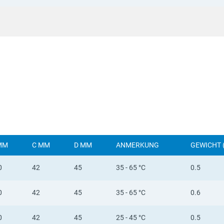
MM
C MM
D MM
ANMERKUNG
GEWICHT 
0
42
45
35 - 65 °C
0.5
0
42
45
35 - 65 °C
0.6
0
42
45
25 - 45 °C
0.5