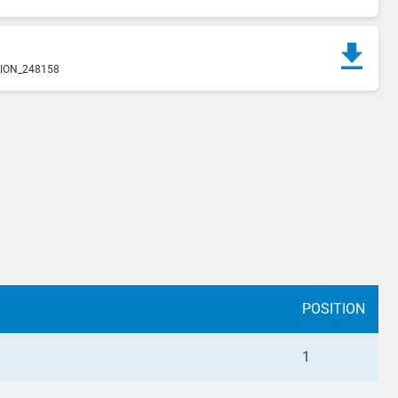
TION_248158
POSITION
1