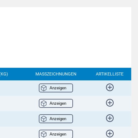
(KG)
MASSZEICHNUNGEN
ARTIKELLISTE
Anzeigen
Anzeigen
Anzeigen
Anzeigen