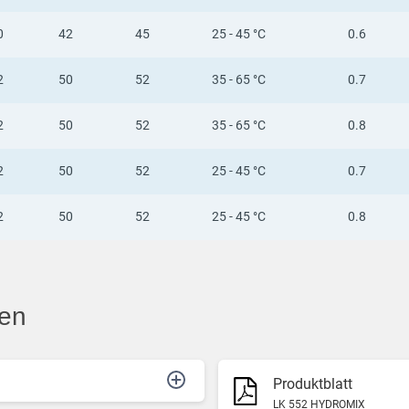
0
42
45
25 - 45 °C
0.6
2
50
52
35 - 65 °C
0.7
2
50
52
35 - 65 °C
0.8
2
50
52
25 - 45 °C
0.7
2
50
52
25 - 45 °C
0.8
nen
Produktblatt
LK 552 HYDROMIX