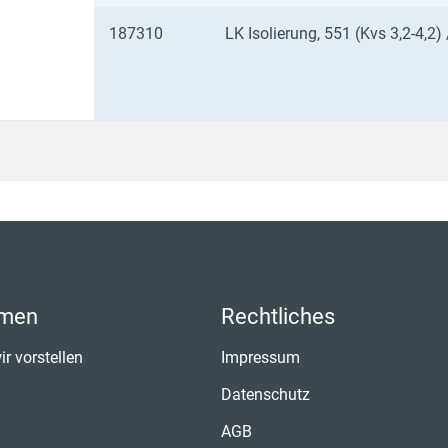
187310
LK Isolierung, 551 (Kvs 3,2-4,2)
hmen
Rechtliches
ir vorstellen
Impressum
Datenschutz
AGB