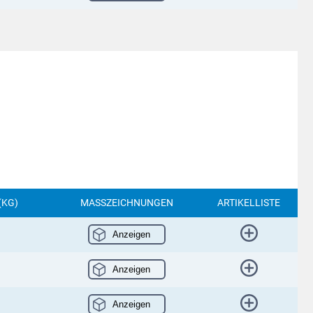
(KG)
MASSZEICHNUNGEN
ARTIKELLISTE
Anzeigen
Anzeigen
Anzeigen