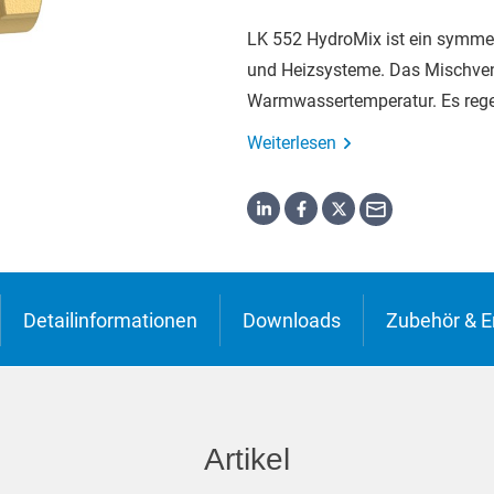
English
LK 552 HydroMix ist ein symme
und Heizsysteme. Das Mischvent
Warm­wassertemperatur. Es regel
Weiterlesen
Detailinformationen
Downloads
Zubehör & Er
Artikel