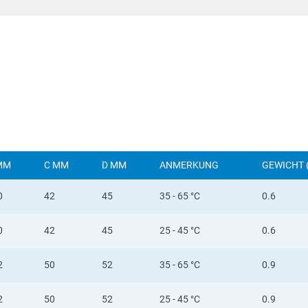
MM
C MM
D MM
ANMERKUNG
GEWICHT 
0
42
45
35 - 65 °C
0.6
0
42
45
25 - 45 °C
0.6
2
50
52
35 - 65 °C
0.9
2
50
52
25 - 45 °C
0.9