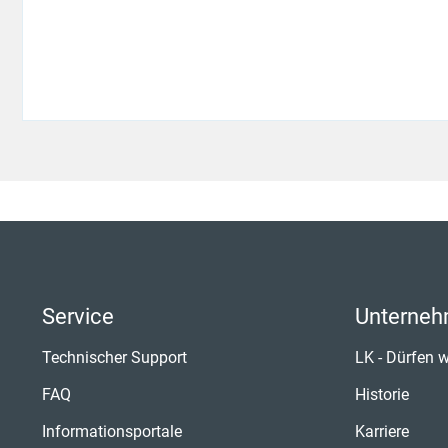
Service
Unterne
Technischer Support
LK - Dürfen w
FAQ
Historie
Informationsportale
Karriere